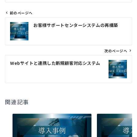
前のページへ
投
お客様サポートセンターシステムの再構築
稿
ナ
ビ
ゲ
次のページへ
ー
Webサイトと連携した新規顧客対応システム
シ
ョ
ン
関連記事